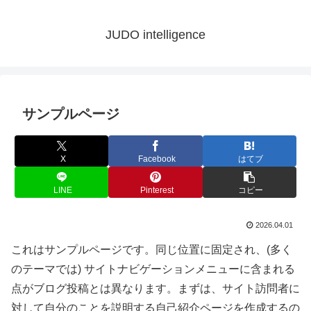
JUDO intelligence
サンプルページ
X
Facebook
はてブ
LINE
Pinterest
コピー
2026.04.01
これはサンプルページです。同じ位置に固定され、(多く
のテーマでは) サイトナビゲーションメニューに含まれる
点がブログ投稿とは異なります。まずは、サイト訪問者に
対して自分のことを説明する自己紹介ページを作成するの